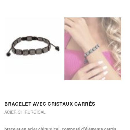
BRACELET AVEC CRISTAUX CARRÉS
ACIER CHIRURGICAL
bracelet en acier chirurgical, composé d’éléments carrés