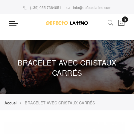
(+39) 055 7364051
info@defectolatino.com
BRACELET AVEC CRISTAUX
CARRÉS
Accueil
BRACELET AVEC CRISTAUX CARRÉS