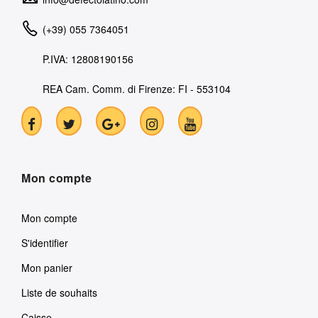
(+39) 055 7364051
P.IVA: 12808190156
REA Cam. Comm. di Firenze: FI - 553104
Mon compte
Mon compte
S'identifier
Mon panier
Liste de souhaits
Caisse