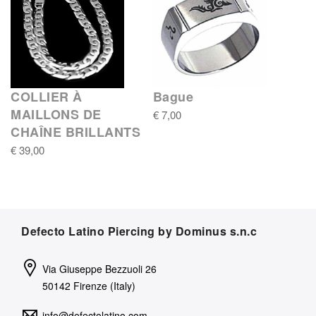
COLLIER À
Bague
MAILLONS DE
€ 7,00
CHAÎNE BRILLANTS
€ 39,00
Defecto Latino Piercing by Dominus s.n.c
Via Giuseppe Bezzuoli 26
50142 Firenze (Italy)
info@defectolatino.com