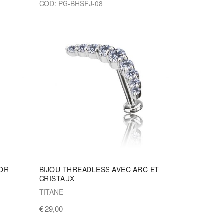
COD: PG-BHSRJ-08
 OR
BIJOU THREADLESS AVEC ARC ET
CRISTAUX
TITANE
€ 29,00