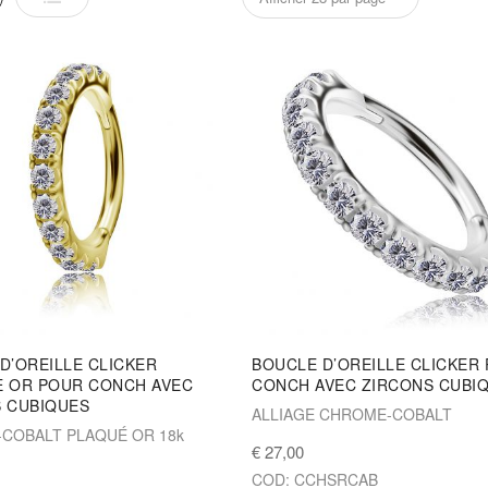
D’OREILLE CLICKER
BOUCLE D’OREILLE CLICKER
E OR POUR CONCH AVEC
CONCH AVEC ZIRCONS CUBI
 CUBIQUES
ALLIAGE CHROME-COBALT
COBALT PLAQUÉ OR 18k
€ 27,00
COD: CCHSRCAB