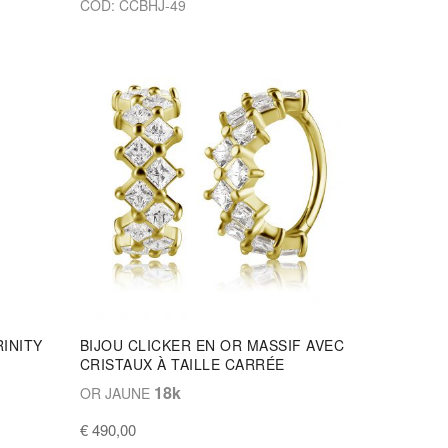
COD: CCBHJ-49
RINITY
BIJOU CLICKER EN OR MASSIF AVEC
CRISTAUX À TAILLE CARRÉE
18k
OR JAUNE
€ 490,00