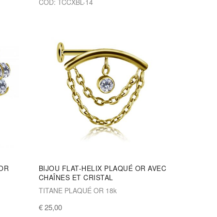
COD: TCCXBL-14
 OR
BIJOU FLAT-HELIX PLAQUÉ OR AVEC
CHAÎNES ET CRISTAL
TITANE PLAQUÉ OR 18k
€ 25,00