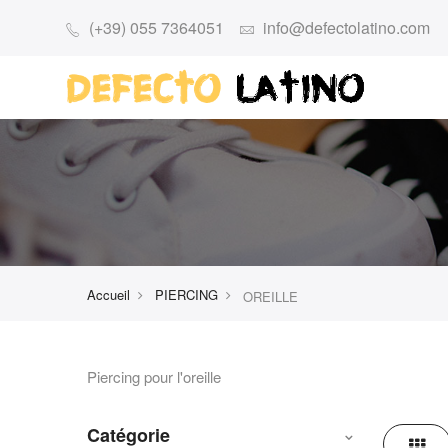
(+39) 055 7364051
info@defectolatino.com
Accueil
PIERCING
OREILLE
Piercing pour l'oreille
Catégorie
Grille