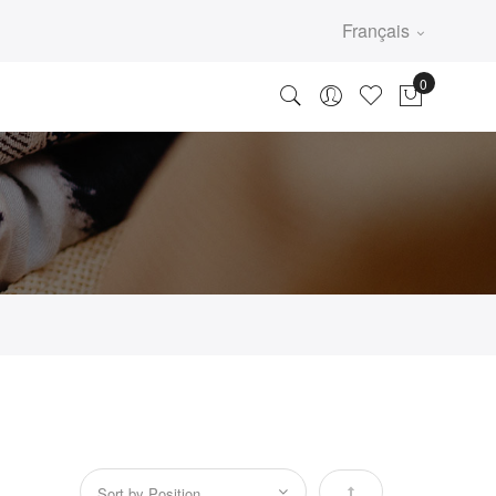
Français
Par ordre décroissan