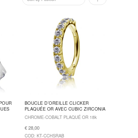
 POUR
BOUCLE D’OREILLE CLICKER
QUES
PLAQUÉE OR AVEC CUBIC ZIRCONIA
CHROME-COBALT PLAQUÉ OR 18k
€ 28,00
COD: KT-CCHSRAB