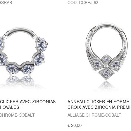
HSRAB
COD: CCBHJ-53
CLICKER AVEC ZIRCONIAS
ANNEAU CLICKER EN FORME
M OVALES
CROIX AVEC ZIRCONIA PREM
 CHROME-COBALT
ALLIAGE CHROME-COBALT
€ 20,00