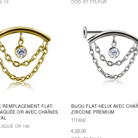
L-13
COD: KT-TYLFLW
E REMPLACEMENT FLAT-
BIJOU FLAT-HELIX AVEC CHAÎ
LAQUÉE OR AVEC CHAÎNES
ZIRCONE PREMIUM
TAL
TITANE
LAQUÉ OR 18k
€ 22,00