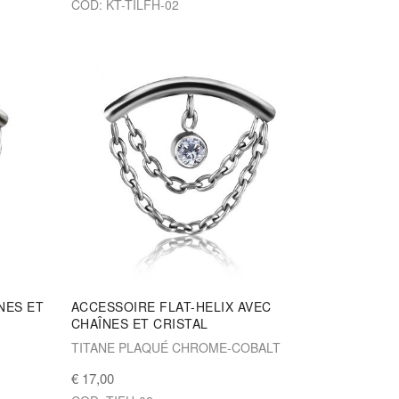
COD: KT-TILFH-02
NES ET
ACCESSOIRE FLAT-HELIX AVEC
CHAÎNES ET CRISTAL
TITANE PLAQUÉ CHROME-COBALT
€ 17,00