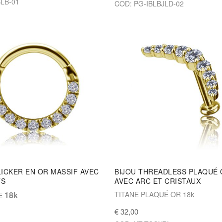
LB-01
COD: PG-IBLBJLD-02
LICKER EN OR MASSIF AVEC
BIJOU THREADLESS PLAQUÉ
TS
AVEC ARC ET CRISTAUX
18k
TITANE PLAQUÉ OR 18k
E
€ 32,00