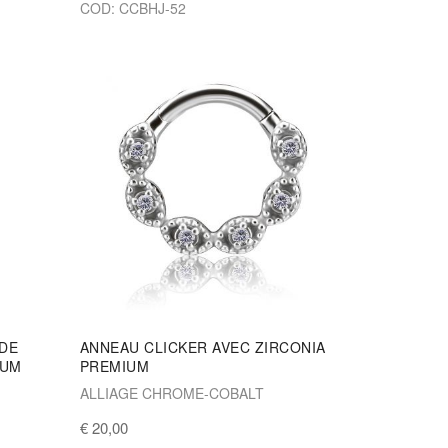
COD: CCBHJ-52
 DE
ANNEAU CLICKER AVEC ZIRCONIA
IUM
PREMIUM
ALLIAGE CHROME-COBALT
€ 20,00