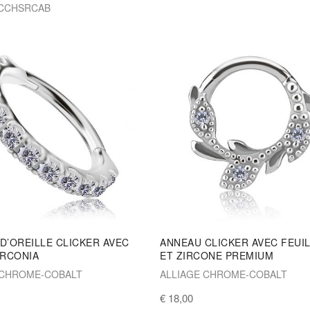
-CCHSRCAB
D’OREILLE CLICKER AVEC
ANNEAU CLICKER AVEC FEUI
IRCONIA
ET ZIRCONE PREMIUM
 CHROME-COBALT
ALLIAGE CHROME-COBALT
€ 18,00