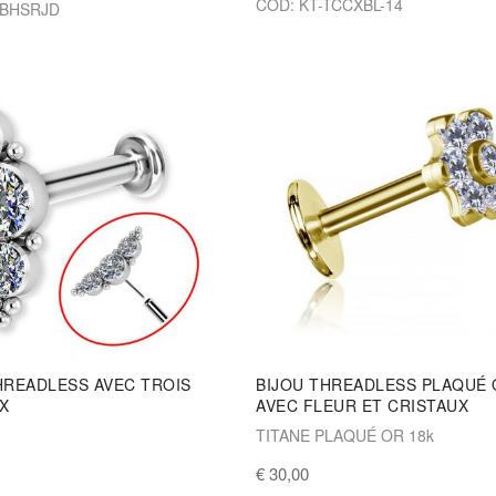
COD: KT-TCCXBL-14
-BHSRJD
HREADLESS AVEC TROIS
BIJOU THREADLESS PLAQUÉ
X
AVEC FLEUR ET CRISTAUX
TITANE PLAQUÉ OR 18k
€ 30,00