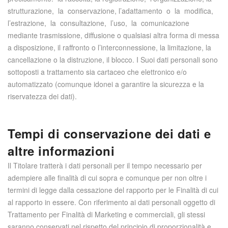
strutturazione, la conservazione, l’adattamento o la modifica,
l’estrazione, la consultazione, l’uso, la comunicazione
mediante trasmissione, diffusione o qualsiasi altra forma di messa
a disposizione, il raffronto o l’interconnessione, la limitazione, la
cancellazione o la distruzione, il blocco. I Suoi dati personali sono
sottoposti a trattamento sia cartaceo che elettronico e/o
automatizzato (comunque idonei a garantire la sicurezza e la
riservatezza dei dati).
Tempi di conservazione dei dati e
altre informazioni
Il Titolare tratterà i dati personali per il tempo necessario per
adempiere alle finalità di cui sopra e comunque per non oltre i
termini di legge dalla cessazione del rapporto per le Finalità di cui
al rapporto in essere. Con riferimento ai dati personali oggetto di
Trattamento per Finalità di Marketing e commerciali, gli stessi
saranno conservati nel rispetto del principio di proporzionalità e