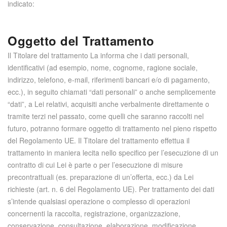
indicato:
Oggetto del Trattamento
Il Titolare del trattamento La informa che i dati personali,
identificativi (ad esempio, nome, cognome, ragione sociale,
indirizzo, telefono, e-mail, riferimenti bancari e/o di pagamento,
ecc.), in seguito chiamati “dati personali” o anche semplicemente
“dati”, a Lei relativi, acquisiti anche verbalmente direttamente o
tramite terzi nel passato, come quelli che saranno raccolti nel
futuro, potranno formare oggetto di trattamento nel pieno rispetto
del Regolamento UE. Il Titolare del trattamento effettua il
trattamento in maniera lecita nello specifico per l’esecuzione di un
contratto di cui Lei è parte o per l’esecuzione di misure
precontrattuali (es. preparazione di un’offerta, ecc.) da Lei
richieste (art. n. 6 del Regolamento UE). Per trattamento dei dati
s’intende qualsiasi operazione o complesso di operazioni
concernenti la raccolta, registrazione, organizzazione,
conservazione, consultazione, elaborazione, modificazione,