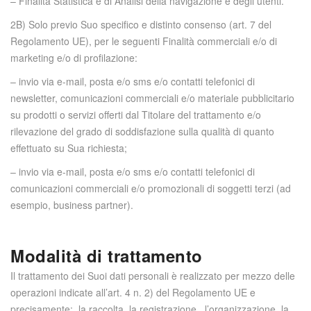
– Finalità Statistica e di Analisi della navigazione e degli utenti.
2B) Solo previo Suo specifico e distinto consenso (art. 7 del
Regolamento UE), per le seguenti Finalità commerciali e/o di
marketing e/o di profilazione:
– invio via e-mail, posta e/o sms e/o contatti telefonici di
newsletter, comunicazioni commerciali e/o materiale pubblicitario
su prodotti o servizi offerti dal Titolare del trattamento e/o
rilevazione del grado di soddisfazione sulla qualità di quanto
effettuato su Sua richiesta;
– invio via e-mail, posta e/o sms e/o contatti telefonici di
comunicazioni commerciali e/o promozionali di soggetti terzi (ad
esempio, business partner).
Modalità di trattamento
Il trattamento dei Suoi dati personali è realizzato per mezzo delle
operazioni indicate all’art. 4 n. 2) del Regolamento UE e
precisamente: la raccolta, la registrazione, l’organizzazione, la