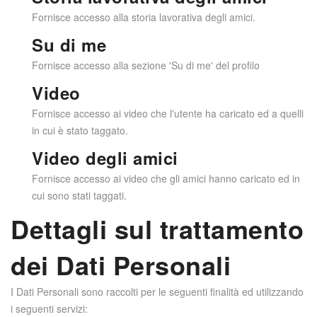
Fornisce accesso alla storia lavorativa degli amici.
Su di me
Fornisce accesso alla sezione 'Su di me' del profilo
Video
Fornisce accesso ai video che l'utente ha caricato ed a quelli
in cui è stato taggato.
Video degli amici
Fornisce accesso ai video che gli amici hanno caricato ed in
cui sono stati taggati.
Dettagli sul trattamento
dei Dati Personali
I Dati Personali sono raccolti per le seguenti finalità ed utilizzando
i seguenti servizi: