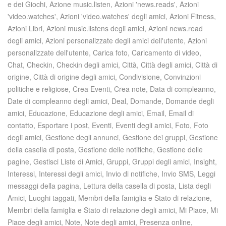
e dei Giochi, Azione music.listen, Azioni 'news.reads', Azioni
'video.watches', Azioni 'video.watches' degli amici, Azioni Fitness,
Azioni Libri, Azioni music.listens degli amici, Azioni news.read
degli amici, Azioni personalizzate degli amici dell'utente, Azioni
personalizzate dell'utente, Carica foto, Caricamento di video,
Chat, Checkin, Checkin degli amici, Città, Città degli amici, Città di
origine, Città di origine degli amici, Condivisione, Convinzioni
politiche e religiose, Crea Eventi, Crea note, Data di compleanno,
Date di compleanno degli amici, Deal, Domande, Domande degli
amici, Educazione, Educazione degli amici, Email, Email di
contatto, Esportare i post, Eventi, Eventi degli amici, Foto, Foto
degli amici, Gestione degli annunci, Gestione dei gruppi, Gestione
della casella di posta, Gestione delle notifiche, Gestione delle
pagine, Gestisci Liste di Amici, Gruppi, Gruppi degli amici, Insight,
Interessi, Interessi degli amici, Invio di notifiche, Invio SMS, Leggi
messaggi della pagina, Lettura della casella di posta, Lista degli
Amici, Luoghi taggati, Membri della famiglia e Stato di relazione,
Membri della famiglia e Stato di relazione degli amici, Mi Piace, Mi
Piace degli amici, Note, Note degli amici, Presenza online,