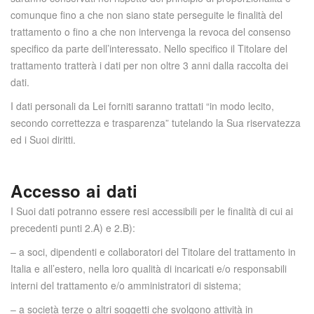
comunque fino a che non siano state perseguite le finalità del
trattamento o fino a che non intervenga la revoca del consenso
specifico da parte dell’interessato. Nello specifico il Titolare del
trattamento tratterà i dati per non oltre 3 anni dalla raccolta dei
dati.
I dati personali da Lei forniti saranno trattati “
in modo lecito,
secondo correttezza e trasparenza
” tutelando la Sua riservatezza
ed i Suoi diritti.
Accesso ai dati
I Suoi dati potranno essere resi accessibili per le finalità di cui ai
precedenti punti 2.A) e 2.B):
– a soci, dipendenti e collaboratori del Titolare del trattamento in
Italia e all’estero, nella loro qualità di incaricati e/o responsabili
interni del trattamento e/o amministratori di sistema;
– a società terze o altri soggetti che svolgono attività in