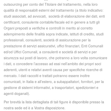
outsourcing per conto del Titolare del trattamento, nella loro
qualità di responsabili esterni del trattamento (a titolo indicativo:
studi associati, ad avvocati, società di elaborazione dei dati, enti
certificanti, consulente contabile/fiscale ed in genere a tutti gli
Organi preposti a verifiche e controlli in merito al corretto
adempimento delle finalità sopra indicate, istituti di credito, studi
professionali, consulenti, società di assicurazione per la
prestazione di servizi assicurativi, uffici finanziari, Enti Comunali
ed/od Uffici Comunali, a consulenti e società di servizi e per
sicurezza sui posti di lavoro, che potranno a loro volta comunicare
i dati, o concedere l’accesso ad essi nell’ambito dei propri soci
aderenti, utenti e relativi aventi causa per specifiche ricerche di
mercato. I dati raccolti e trattati potranno essere inoltre
comunicati, in Italia e all’estero, a subappaltatori, fornitori, per la
gestione di sistemi informativi, a trasportatori, spedizionieri e
agenti doganali).
Per brevità la lista dettagliata di tali figure è disponibile presso la
nostra sede ed è a Vostra disposizione.