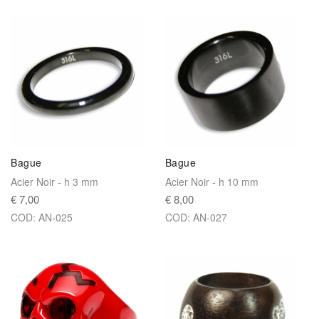
Bague
Bague
Acier Noir - h 3 mm
Acier Noir - h 10 mm
€ 7,00
€ 8,00
COD: AN-025
COD: AN-027