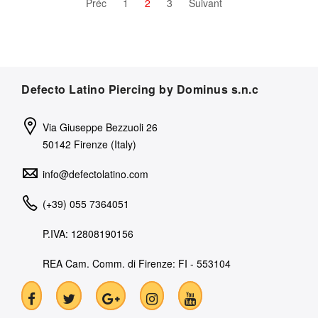
Préc
1
2
3
Suivant
Defecto Latino Piercing by Dominus s.n.c
Via Giuseppe Bezzuoli 26
50142 Firenze (Italy)
info@defectolatino.com
(+39) 055 7364051
P.IVA: 12808190156
REA Cam. Comm. di Firenze: FI - 553104