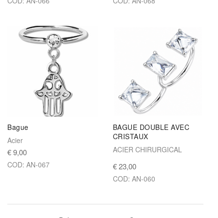
COD: AN-066
COD: AN-068
Bague
BAGUE DOUBLE AVEC
CRISTAUX
Acier
ACIER CHIRURGICAL
€ 9,00
COD: AN-067
€ 23,00
COD: AN-060