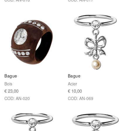
Bague
Bague
Bois
Acier
€ 23,00
€ 10,00
COD: AN-020
COD: AN-069