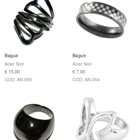
Bague
Bague
Acier Noir
Acier Noir
€ 15,00
€ 7,00
COD: AN-055
COD: AN-054