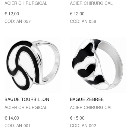
ACIER CHIRURGICAL
ACIER CHIRURGICAL
€ 12,00
€ 12,00
COD: AN-057
COD: AN-056
BAGUE TOURBILLON
BAGUE ZÉBRÉE
ACIER CHIRURGICAL
ACIER CHIRURGICAL
€ 14,00
€ 15,00
COD: AN-001
COD: AN-002