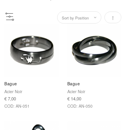
Par ordre
Bague
Bague
Acier Noir
Acier Noir
€ 7,00
€ 14,00
COD: AN-051
COD: AN-050