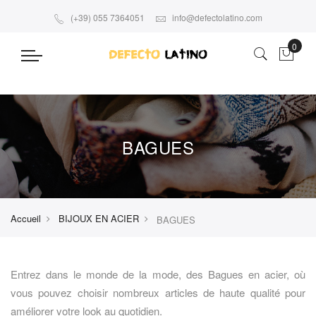
(+39) 055 7364051
info@defectolatino.com
BAGUES
Accueil
BIJOUX EN ACIER
BAGUES
Entrez dans le monde de la mode, des Bagues en acier, où
vous pouvez choisir nombreux articles de haute qualité pour
améliorer votre look au quotidien.