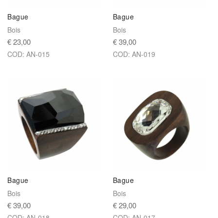
Bague
Bague
Bois
Bois
€ 23,00
€ 39,00
COD: AN-015
COD: AN-019
Bague
Bague
Bois
Bois
€ 39,00
€ 29,00
COD: AN-018
COD: AN-017