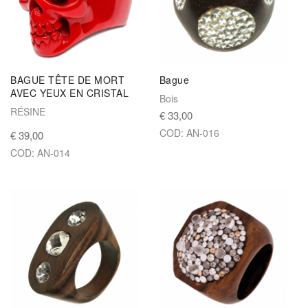
BAGUE TÊTE DE MORT
Bague
AVEC YEUX EN CRISTAL
Bois
RÉSINE
€ 33,00
COD: AN-016
€ 39,00
COD: AN-014